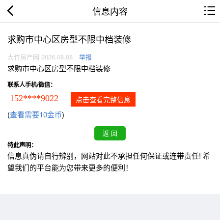
信息内容
求购市中心区房型不限中档装修
大竹房产网 2026.08.08
举报
求购市中心区房型不限中档装修
联系人手机/微信：
152****9022
点击查看完整信息
(
查看需要10金币
)
特此声明：
信息真伪请自行辨别，网站对此不承担任何保证或连带责任! 希
望我们的平台能为您带来更多的便利！