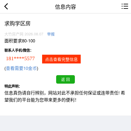
信息内容
求购学区房
大竹房产网 2026.08.07
举报
面积要求80-100
联系人手机/微信：
181****5577
点击查看完整信息
(
查看需要10金币
)
特此声明：
信息真伪请自行辨别，网站对此不承担任何保证或连带责任! 希
望我们的平台能为您带来更多的便利！