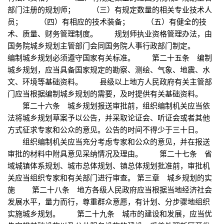
部门注册的规划师； （三）有规定数量的相关专业技术人
员； （四）有相应的技术装备； （五）有健全的技
术、质量、财务管理制度。 规划师执业资格管理办法，由
国务院城乡规划主管部门会同国务院人事行政部门制定。
编制城乡规划必须遵守国家有关标准。 第二十五条 编制
城乡规划，应当具备国家规定的勘察、测绘、气象、地震、水
文、环境等基础资料。 县级以上地方人民政府有关主管部
门应当根据编制城乡规划的需要，及时提供有关基础资料。
第二十六条 城乡规划报送审批前，组织编制机关应当依
法将城乡规划草案予以公告，并采取论证会、听证会或者其他
方式征求专家和公众的意见。公告的时间不得少于三十日。
组织编制机关应当充分考虑专家和公众的意见，并在报送
审批的材料中附具意见采纳情况及理由。 第二十七条 省
域城镇体系规划、城市总体规划、镇总体规划批准前，审批机
关应当组织专家和有关部门进行审查。 第三章 城乡规划的实
施 第二十八条 地方各级人民政府应当根据当地经济社会
发展水平，量力而行，尊重群众意愿，有计划、分步骤地组织
实施城乡规划。 第二十九条 城市的建设和发展，应当优