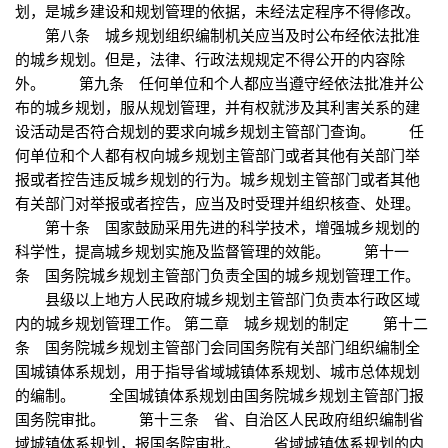
划，是城乡建设和规划管理的依据，未经法定程序不得修改。
第八条 城乡规划组织编制机关应当及时公布经依法批准
的城乡规划。但是，法律、行政法规规定不得公开的内容除
外。 第九条 任何单位和个人都应当遵守经依法批准并公
布的城乡规划，服从规划管理，并有权就涉及其利害关系的建
设活动是否符合规划的要求向城乡规划主管部门查询。 任
何单位和个人都有权向城乡规划主管部门或者其他有关部门举
报或者控告违反城乡规划的行为。城乡规划主管部门或者其他
有关部门对举报或者控告，应当及时受理并组织核查、处理。
第十条 国家鼓励采用先进的科学技术，增强城乡规划的
科学性，提高城乡规划实施及监督管理的效能。 第十一
条 国务院城乡规划主管部门负责全国的城乡规划管理工作。
县级以上地方人民政府城乡规划主管部门负责本行政区域
内的城乡规划管理工作。 第二章 城乡规划的制定 第十二
条 国务院城乡规划主管部门会同国务院有关部门组织编制全
国城镇体系规划，用于指导省域城镇体系规划、城市总体规划
的编制。 全国城镇体系规划由国务院城乡规划主管部门报
国务院审批。 第十三条 省、自治区人民政府组织编制省
域城镇体系规划，报国务院审批。 省域城镇体系规划的内