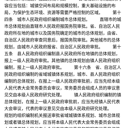
容应当包括：城镇空间布局和规模控制，重大基础设施的布
局，为保护生态环境、资源等需要严格控制的区域。 第十
四条 城市人民政府组织编制城市总体规划。 直辖市的城
市总体规划由直辖市人民政府报国务院审批。省、自治区人民
政府所在地的城市以及国务院确定的城市的总体规划，由省、
自治区人民政府审查同意后，报国务院审批。其他城市的总体
规划，由城市人民政府报省、自治区人民政府审批。 第十
五条 县人民政府组织编制县人民政府所在地镇的总体规划，
报上一级人民政府审批。其他镇的总体规划由镇人民政府组织
编制，报上一级人民政府审批。 第十六条 省、自治区人
民政府组织编制的省域城镇体系规划，城市、县人民政府组织
编制的总体规划，在报上一级人民政府审批前，应当先经本级
人民代表大会常务委员会审议，常务委员会组成人员的审议意
见交由本级人民政府研究处理。 镇人民政府组织编制的镇
总体规划，在报上一级人民政府审批前，应当先经镇人民代表
大会审议，代表的审议意见交由本级人民政府研究处理。
规划的组织编制机关报送审批省域城镇体系规划、城市总体规
划或者镇总体规划，应当将本级人民代表大会常务委员会组成