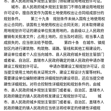
市、县人民政府城乡规划主管部门领取建设用地规划许可证。
城市、县人民政府城乡规划主管部门不得在建设用地规划
许可证中，擅自改变作为国有土地使用权出让合同组成部分的
规划条件。 第三十九条 规划条件未纳入国有土地使用权
出让合同的，该国有土地使用权出让合同无效；对未取得建设
用地规划许可证的建设单位批准用地的，由县级以上人民政府
撤销有关批准文件；占用土地的，应当及时退回；给当事人造
成损失的，应当依法给予赔偿。 第四十条 在城市、镇规
划区内进行建筑物、构筑物、道路、管线和其他工程建设的，
建设单位或者个人应当向城市、县人民政府城乡规划主管部门
或者省、自治区、直辖市人民政府确定的镇人民政府申请办理
建设工程规划许可证。 申请办理建设工程规划许可证，应
当提交使用土地的有关证明文件、建设工程设计方案等材料。
需要建设单位编制修建性详细规划的建设项目，还应当提交修
建性详细规划。对符合控制性详细规划和规划条件的，由城
市、县人民政府城乡规划主管部门或者省、自治区、直辖市人
民政府确定的镇人民政府核发建设工程规划许可证。 城
市、县人民政府城乡规划主管部门或者省、自治区、直辖市人
民政府确定的镇人民政府应当依法将经审定的修建性详细规