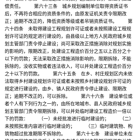
偿责任。 第六十三条 城乡规划编制单位取得资质证书
后，不再符合相应的资质条件的，由原发证机关责令限期改
正；逾期不改正的，降低资质等级或者吊销资质证书。 第
六十四条 未取得建设工程规划许可证或者未按照建设工程规
划许可证的规定进行建设的，由县级以上地方人民政府城乡规
划主管部门责令停止建设；尚可采取改正措施消除对规划实施
的影响的，限期改正，处建设工程造价百分之五以上百分之十
以下的罚款；无法采取改正措施消除影响的，限期拆除，不能
拆除的，没收实物或者违法收入，可以并处建设工程造价百分
之十以下的罚款。 第六十五条 在乡、村庄规划区内未依
法取得乡村建设规划许可证或者未按照乡村建设规划许可证的
规定进行建设的，由乡、镇人民政府责令停止建设、限期改
正；逾期不改正的，可以拆除。 第六十六条 建设单位或
者个人有下列行为之一的，由所在地城市、县人民政府城乡规
划主管部门责令限期拆除，可以并处临时建设工程造价一倍以
下的罚款： （一）未经批准进行临时建设的； （二）
未按照批准内容进行临时建设的； （三）临时建筑物、构
筑物超过批准期限不拆除的。 第六十七条 建设单位未在