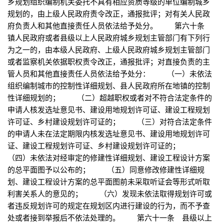
乡规划组织编制机关委托不具有相应资质等级的单位编制城乡
规划的，由上级人民政府责令改正，通报批评；对有关人民政
府负责人和其他直接责任人员依法给予处分。 第六十条
镇人民政府或者县级以上人民政府城乡规划主管部门有下列行
为之一的，由本级人民政府、上级人民政府城乡规划主管部门
或者监察机关依据职权责令改正，通报批评；对直接负责的主
管人员和其他直接责任人员依法给予处分： （一）未依法
组织编制城市的控制性详细规划、县人民政府所在地镇的控制
性详细规划的； （二）超越职权或者对不符合法定条件的
申请人核发选址意见书、建设用地规划许可证、建设工程规划
许可证、乡村建设规划许可证的； （三）对符合法定条件
的申请人未在法定期限内核发选址意见书、建设用地规划许可
证、建设工程规划许可证、乡村建设规划许可证的；
（四）未依法对经审定的修建性详细规划、建设工程设计方案
的总平面图予以公布的； （五）同意修改修建性详细规
划、建设工程设计方案的总平面图前未采取听证会等形式听取
利害关系人的意见的； （六）发现未依法取得规划许可或
者违反规划许可的规定在规划区内进行建设的行为，而不予查
处或者接到举报后不依法处理的。 第六十一条 县级以上