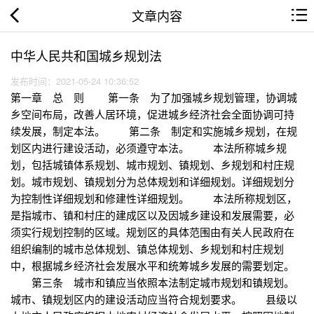
文章内容
中华人民共和国城乡规划法
发布时间：2021-05-24 10:36:52
第一章 总 则 第一条 为了加强城乡规划管理，协调城
乡空间布局，改善人居环境，促进城乡经济社会全面协调可持
续发展，制定本法。 第二条 制定和实施城乡规划，在规
划区内进行建设活动，必须遵守本法。 本法所称城乡规
划，包括城镇体系规划、城市规划、镇规划、乡规划和村庄规
划。城市规划、镇规划分为总体规划和详细规划。详细规划分
为控制性详细规划和修建性详细规划。 本法所称规划区，
是指城市、镇和村庄的建成区以及因城乡建设和发展需要，必
须实行规划控制的区域。规划区的具体范围由有关人民政府在
组织编制的城市总体规划、镇总体规划、乡规划和村庄规划
中，根据城乡经济社会发展水平和统筹城乡发展的需要划定。
第三条 城市和镇应当依照本法制定城市规划和镇规划。
城市、镇规划区内的建设活动应当符合规划要求。 县级以