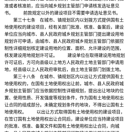
准或者核准前，应当向城乡规划主管部门申请核发选址意见
书。 前款规定以外的建设项目不需要申请选址意见书。
第三十七条 在城市、镇规划区内以划拨方式提供国有土
地使用权的建设项目，经有关部门批准、核准、备案后，建设
单位应当向城市、县人民政府城乡规划主管部门提出建设用地
规划许可申请，由城市、县人民政府城乡规划主管部门依据控
制性详细规划核定建设用地的位置、面积、允许建设的范围，
核发建设用地规划许可证。 建设单位在取得建设用地规划
许可证后，方可向县级以上地方人民政府土地主管部门申请用
地，经县级以上人民政府审批后，由土地主管部门划拨土地。
第三十八条 在城市、镇规划区内以出让方式提供国有土
地使用权的，在国有土地使用权出让前，城市、县人民政府城
乡规划主管部门应当依据控制性详细规划，提出出让地块的位
置、使用性质、开发强度等规划条件，作为国有土地使用权出
让合同的组成部分。未确定规划条件的地块，不得出让国有土
地使用权。 以出让方式取得国有土地使用权的建设项目，
在签订国有土地使用权出让合同后，建设单位应当持建设项目
的批准、核准、备案文件和国有土地使用权出让合同，向城