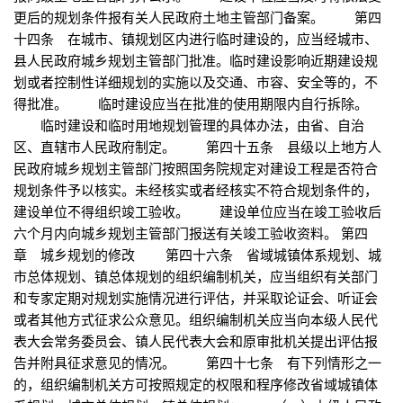
更后的规划条件报有关人民政府土地主管部门备案。 第四
十四条 在城市、镇规划区内进行临时建设的，应当经城市、
县人民政府城乡规划主管部门批准。临时建设影响近期建设规
划或者控制性详细规划的实施以及交通、市容、安全等的，不
得批准。 临时建设应当在批准的使用期限内自行拆除。
临时建设和临时用地规划管理的具体办法，由省、自治
区、直辖市人民政府制定。 第四十五条 县级以上地方人
民政府城乡规划主管部门按照国务院规定对建设工程是否符合
规划条件予以核实。未经核实或者经核实不符合规划条件的，
建设单位不得组织竣工验收。 建设单位应当在竣工验收后
六个月内向城乡规划主管部门报送有关竣工验收资料。 第四
章 城乡规划的修改 第四十六条 省域城镇体系规划、城
市总体规划、镇总体规划的组织编制机关，应当组织有关部门
和专家定期对规划实施情况进行评估，并采取论证会、听证会
或者其他方式征求公众意见。组织编制机关应当向本级人民代
表大会常务委员会、镇人民代表大会和原审批机关提出评估报
告并附具征求意见的情况。 第四十七条 有下列情形之一
的，组织编制机关方可按照规定的权限和程序修改省域城镇体