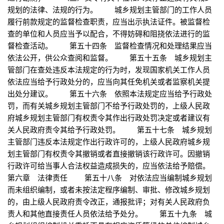
规划的法律、法规的行为。 城乡规划主管部门的工作人员
履行前款规定的监督检查职责，应当出示执法证件。被监督检
查的单位和人员应当予以配合，不得妨碍和阻挠依法进行的监
督检查活动。 第五十四条 监督检查情况和处理结果应当
依法公开，供公众查阅和监督。 第五十五条 城乡规划主
管部门在查处违反本法规定的行为时，发现国家机关工作人员
依法应当给予行政处分的，应当向其任免机关或者监察机关提
出处分建议。 第五十六条 依照本法规定应当给予行政处
罚，而有关城乡规划主管部门不给予行政处罚的，上级人民政
府城乡规划主管部门有权责令其作出行政处罚决定或者建议有
关人民政府责令其给予行政处罚。 第五十七条 城乡规划
主管部门违反本法规定作出行政许可的，上级人民政府城乡规
划主管部门有权责令其撤销或者直接撤销该行政许可。因撤销
行政许可给当事人合法权益造成损失的，应当依法给予赔偿。
第六章 法律责任 第五十八条 对依法应当编制城乡规划
而未组织编制，或者未按法定程序编制、审批、修改城乡规划
的，由上级人民政府责令改正，通报批评；对有关人民政府负
责人和其他直接责任人员依法给予处分。 第五十九条 城