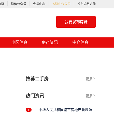
首页
微信公众号
会员中心
入驻中介公司
发布求租求购
我要发布房源
小区信息
房产资讯
中介信息
推荐二手房
更多
热门资讯
更多
1
· 中华人民共和国城市房地产管理法