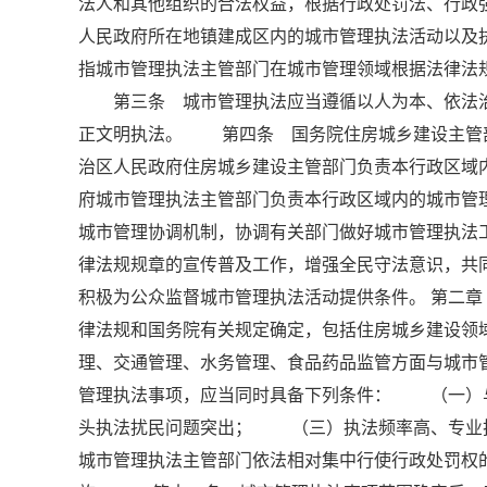
法人和其他组织的合法权益，根据行政处罚法、行
人民政府所在地镇建成区内的城市管理执法活动以
指城市管理执法主管部门在城市管理领域根据法律法
第三条 城市管理执法应当遵循以人为本、依法治
正文明执法。 第四条 国务院住房城乡建设主管
治区人民政府住房城乡建设主管部门负责本行政区
府城市管理执法主管部门负责本行政区域内的城市
城市管理协调机制，协调有关部门做好城市管理执
律法规规章的宣传普及工作，增强全民守法意识，
积极为公众监督城市管理执法活动提供条件。 第二
律法规和国务院有关规定确定，包括住房城乡建设领
理、交通管理、水务管理、食品药品监管方面与城
管理执法事项，应当同时具备下列条件： （一）
头执法扰民问题突出； （三）执法频率高、专
城市管理执法主管部门依法相对集中行使行政处罚权