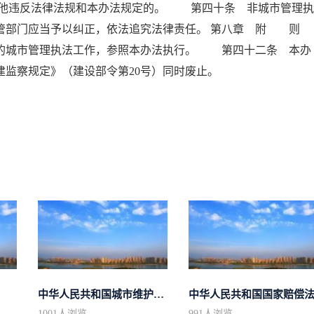
他违反法律法规和本办法规定的。 第四十条 非城市管理执
管部门应当予以纠正，依法追究法律责任。 第八章 附 则
城市管理执法工作，参照本办法执行。 第四十二条 本办
《城建监察规定》（建设部令第20号）同时废止。
中华人民共和国城市维护建设税法
中华人民共和国国家赔偿
1001
人浏览
991
人浏览