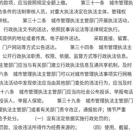
的款项，应当按照规定全额上缴。 第三十一条 城市管理执
合条件的法制审核人员，对重大执法决定在执法主体、管辖权
制审核。 第三十二条 城市管理执法主管部门开展执法活动，
条 行政执法文书的送达，依照民事诉讼法等法律规定执行。
照其提供的地址或者传真、电子邮件送达。 采取直接、留置、
纸、门户网站等方式公告送达。 第三十四条 城市管理执法主
，公开行政执法职责、权限、依据、监督方式等行政执法信息。
主管部门应当与有关部门建立行政执法信息互通共享机制，及时
六条 城市管理执法主管部门可以对城市管理执法事项实行网格
执法活动中发现依法应当由其他部门查处的违法行为，应当及时
十八条 城市管理执法主管部门应当向社会公布投诉、举报电话
投诉人、举报人保密。 第三十九条 城市管理执法主管部门
理执法主管部门或者有关部门责令改正，通报批评；情节严重
依法给予处分。 （一）没有法定依据实施行政处罚的；
罚款、没收违法所得作为经费来源的； （四）使用、截留、