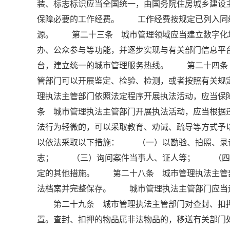
装、标志标识应当全国统一，由国务院住房城乡建
保障必要的工作经费。 工作经费按规定已列入同
源。 第二十三条 城市管理领域应当建立数字化
办、公众参与等功能，并逐步实现与有关部门信息
台，建立统一的城市管理服务热线。 第二十四条
管部门可以开展鉴定、检验、检测，或者按照有关规
理执法主管部门依照法定程序开展执法活动，应当
条 城市管理执法主管部门开展执法活动，应当根
法行为轻微的，可以采取教育、劝诫、疏导等方式
以依法采取以下措施： （一）以勘验、拍照、录
志； （三）询问案件当事人、证人等； （四
定的其他措施。 第二十八条 城市管理执法主管
法档案并完整保存。 城市管理执法主管部门应当
第二十九条 城市管理执法主管部门对查封、扣押
置。查封、扣押的物品属非法物品的，移送有关部