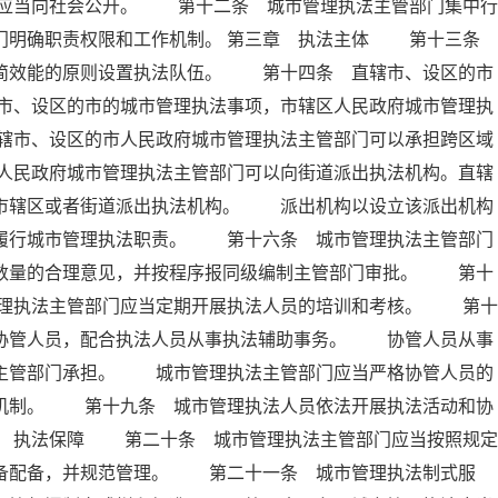
应当向社会公开。 第十二条 城市管理执法主管部门集中行
部门明确职责权限和工作机制。 第三章 执法主体 第十三条
精简效能的原则设置执法队伍。 第十四条 直辖市、设区的市
市、设区的市的城市管理执法事项，市辖区人民政府城市管理执
辖市、设区的市人民政府城市管理执法主管部门可以承担跨区域
人民政府城市管理执法主管部门可以向街道派出执法机构。直辖
向市辖区或者街道派出执法机构。 派出机构以设立该派出机构
内履行城市管理执法职责。 第十六条 城市管理执法主管部门
员数量的合理意见，并按程序报同级编制主管部门审批。 第十
理执法主管部门应当定期开展执法人员的培训和考核。 第十
法协管人员，配合执法人员从事执法辅助事务。 协管人员从事
法主管部门承担。 城市管理执法主管部门应当严格协管人员的
出机制。 第十九条 城市管理执法人员依法开展执法活动和协
章 执法保障 第二十条 城市管理执法主管部门应当按照规定
装备配备，并规范管理。 第二十一条 城市管理执法制式服