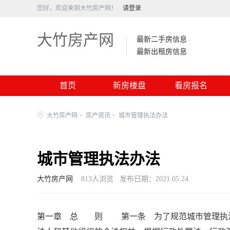
您好，欢迎来到大竹房产网！
请登录
大竹房产网
最新二手房信息
最新出租房信息
首页
新房楼盘
看房报名
大竹房产网
>
房产资讯
>
城市管理执法办法
城市管理执法办法
大竹房产网
813
人浏览
发布日期：2021.05.24
第一章 总 则 第一条 为了规范城市管理执法