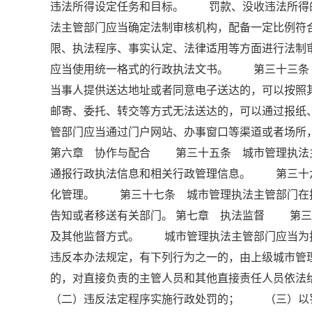
违法所得设定任务和目标。 罚款、没收违法所得
法主管部门应当确定法制审核机构，配备一定比例符
限、执法程序、事实认定、法律适用等方面进行法
应当使用统一格式的行政执法文书。 第三十三
当事人提供送达地址或者同意电子送达的，可以按
邮寄、委托、转交等方式无法送达的，可以通过报
管部门应当通过门户网站、办事窗口等渠道或者场所
第六章 协作与配合 第三十五条 城市管理执法
通报行政执法信息和相关行政管理信息。 第三十
化管理。 第三十七条 城市管理执法主管部门在
告知或者移送有关部门。 第七章 执法监督 第三
及其他监督方式。 城市管理执法主管部门应当为
违反本办法规定，有下列行为之一的，由上级城市管
的，对直接负责的主管人员和其他直接责任人员
（二）违反法定程序实施行政处罚的； （三）以