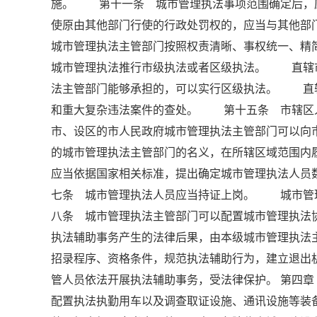
施。 第十一条 城市管理执法事项范围确定后，
使原由其他部门行使的行政处罚权的，应当与其他
城市管理执法主管部门按照权责清晰、事权统一、
城市管理执法推行市级执法或者区级执法。 直辖
法主管部门能够承担的，可以实行区级执法。 直
和重大复杂违法案件的查处。 第十五条 市辖区
市、设区的市人民政府城市管理执法主管部门可以
的城市管理执法主管部门的名义，在所辖区域范围
应当依据国家相关标准，提出确定城市管理执法人
七条 城市管理执法人员应当持证上岗。 城市管
八条 城市管理执法主管部门可以配置城市管理执
执法辅助事务产生的法律后果，由本级城市管理执
招录程序、资格条件，规范执法辅助行为，建立退
管人员依法开展执法辅助事务，受法律保护。 第四
配置执法执勤用车以及调查取证设施、通讯设施等