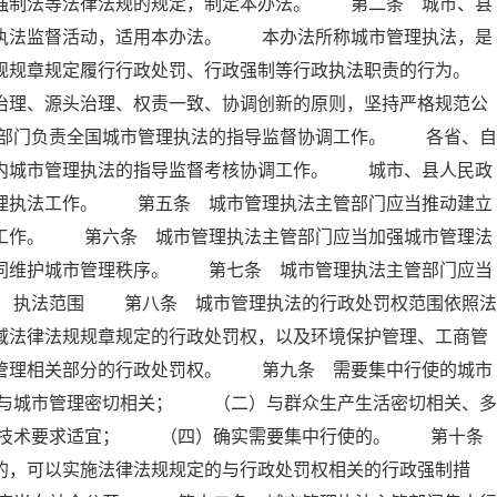
政强制法等法律法规的规定，制定本办法。 第二条 城市、县
及执法监督活动，适用本办法。 本办法所称城市管理执法，是
规规章规定履行行政处罚、行政强制等行政执法职责的行为。
理、源头治理、权责一致、协调创新的原则，坚持严格规范公
部门负责全国城市管理执法的指导监督协调工作。 各省、自
域内城市管理执法的指导监督考核协调工作。 城市、县人民政
管理执法工作。 第五条 城市管理执法主管部门应当推动建立
法工作。 第六条 城市管理执法主管部门应当加强城市管理法
共同维护城市管理秩序。 第七条 城市管理执法主管部门应当
章 执法范围 第八条 城市管理执法的行政处罚权范围依照法
域法律法规规章规定的行政处罚权，以及环境保护管理、工商管
市管理相关部分的行政处罚权。 第九条 需要集中行使的城市
与城市管理密切相关； （二）与群众生产生活密切相关、多
业技术要求适宜； （四）确实需要集中行使的。 第十
的，可以实施法律法规规定的与行政处罚权相关的行政强制措