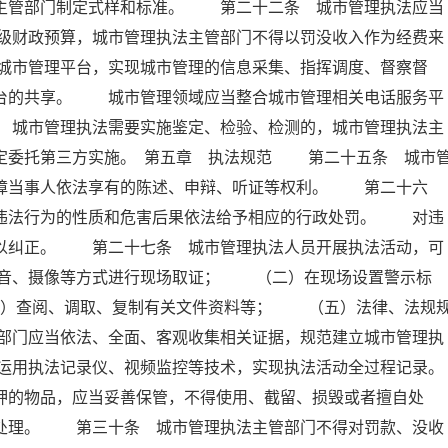
设主管部门制定式样和标准。 第二十二条 城市管理执法应当
级财政预算，城市管理执法主管部门不得以罚没收入作为经费来
城市管理平台，实现城市管理的信息采集、指挥调度、督察督
平台的共享。 城市管理领域应当整合城市管理相关电话服务平
 城市管理执法需要实施鉴定、检验、检测的，城市管理执法主
定委托第三方实施。 第五章 执法规范 第二十五条 城市
保障当事人依法享有的陈述、申辩、听证等权利。 第二十六
据违法行为的性质和危害后果依法给予相应的行政处罚。 对违
予以纠正。 第二十七条 城市管理执法人员开展执法活动，可
音、摄像等方式进行现场取证； （二）在现场设置警示标
）查阅、调取、复制有关文件资料等； （五）法律、法规
部门应当依法、全面、客观收集相关证据，规范建立城市管理执
运用执法记录仪、视频监控等技术，实现执法活动全过程记录。
的物品，应当妥善保管，不得使用、截留、损毁或者擅自处
门处理。 第三十条 城市管理执法主管部门不得对罚款、没收